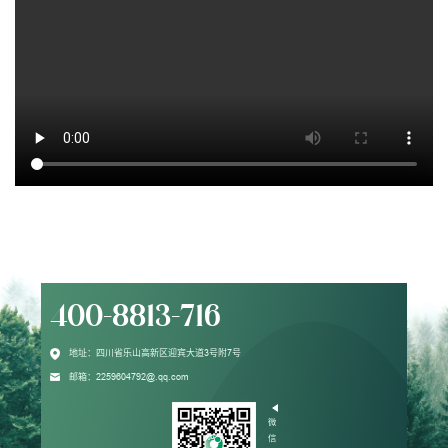
400-8813-716
地址：四川省乐山高新区迎宾大道3号附7号
邮箱：2259604792@.qq.com
微
信