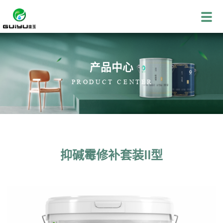
产品中心
PRODUCT CENTER
抑碱霉修补套装II型